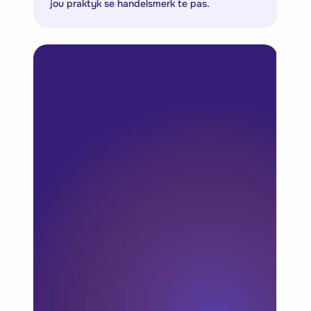
jou praktyk se handelsmerk te pas.