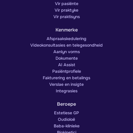
Vir pasiënte
Vir praktyke
Vir praktisyns
Kenmerke
Afspraakskedulering
Videokonsultasies en telegesondheid
Aanlyn vorms
Dokumente
AI Assist
Pasiëntprofiele
Fakturering en betalings
Verslae en insigte
Integrasies
Beroepe
Estetiese GP
Oudioloë
Baba-klinieke
Biokinetici