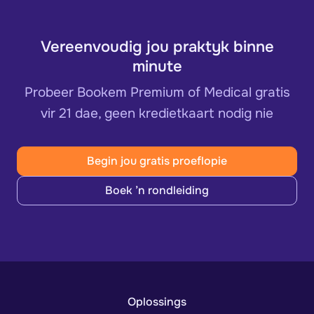
Vereenvoudig jou praktyk binne
minute
Probeer Bookem Premium of Medical gratis
vir 21 dae, geen kredietkaart nodig nie
Begin jou gratis proeflopie
Boek ’n rondleiding
Oplossings