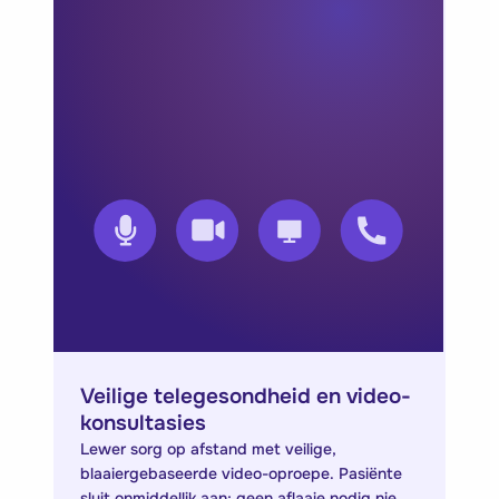
Veilige telegesondheid en video-
konsultasies
Lewer sorg op afstand met veilige,
blaaiergebaseerde video-oproepe. Pasiënte
sluit onmiddellik aan; geen aflaaie nodig nie.