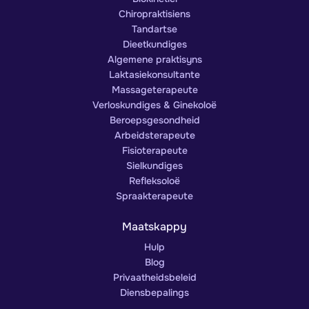
Chiropraktisiens
Tandartse
Dieetkundiges
Algemene praktisyns
Laktasiekonsultante
Massageterapeute
Verloskundiges & Ginekoloë
Beroepsgesondheid
Arbeidsterapeute
Fisioterapeute
Sielkundiges
Refleksoloë
Spraakterapeute
Maatskappy
Hulp
Blog
Privaatheidsbeleid
Diensbepalings