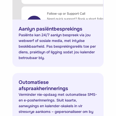
Aanlyn pasiëntbesprekings
Pasiënte kan 24/7 aanlyn bespreek via jou
webwerf of sosiale media, met intydse
beskikbaarheid. Pas besprekingsreëls toe per
diens, praktisyn of ligging sodat jou kalender
betroubaar bly.
Outomatiese
afspraakherinnerings
Verminder nie-opdaag met outomatiese SMS-
en e-posherinnerings. Sluit kaarte,
aanwysings en kalender-skakels in vir
stresvrye aankoms – gepersonaliseer om by