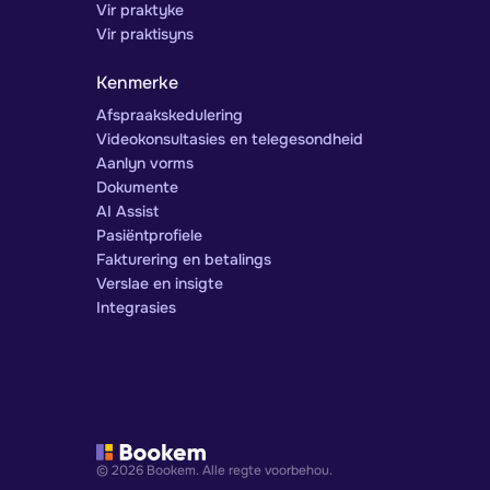
Vir praktyke
Vir praktisyns
Kenmerke
Afspraakskedulering
Videokonsultasies en telegesondheid
Aanlyn vorms
Dokumente
AI Assist
Pasiëntprofiele
Fakturering en betalings
Verslae en insigte
Integrasies
© 2026 Bookem. Alle regte voorbehou.