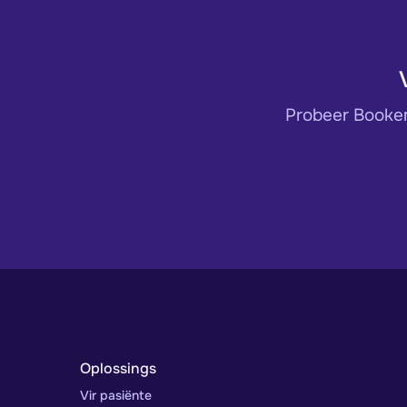
Probeer Bookem
Oplossings
Vir pasiënte