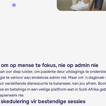
 om op mense te fokus, nie op admin nie
an oor diep luister, om pasiënte deur uitdagings te onderst
gie te verloor aan eindelose admin nie. Maar om ’n dagboek 
vir verskillende dienssoorte te balanseer, kan jou afrem. Boo
e en betalings in een veilige platform wat in Suid-Afrika geb
papierwerk nie.
skedulering vir bestendige sessies