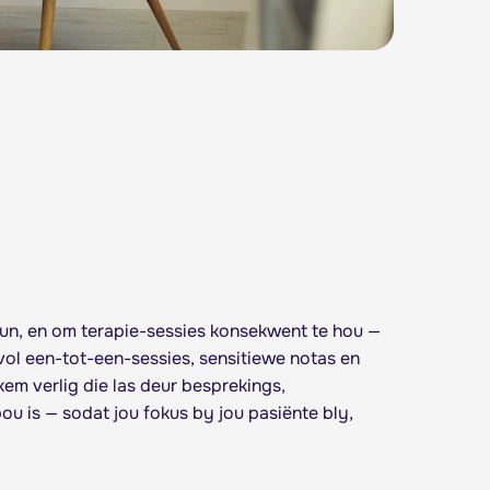
eun, en om terapie-sessies konsekwent te hou —
vol een-tot-een-sessies, sensitiewe notas en
kem verlig die las deur besprekings,
ou is — sodat jou fokus by jou pasiënte bly,