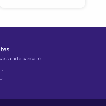
utes
sans carte bancaire