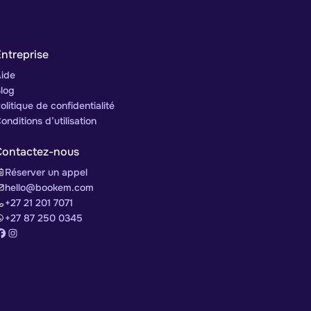
ntreprise
ide
log
olitique de confidentialité
onditions d’utilisation
Contactez-nous
Réserver un appel
hello@bookem.com
+27 21 201 7071
+27 87 250 0345