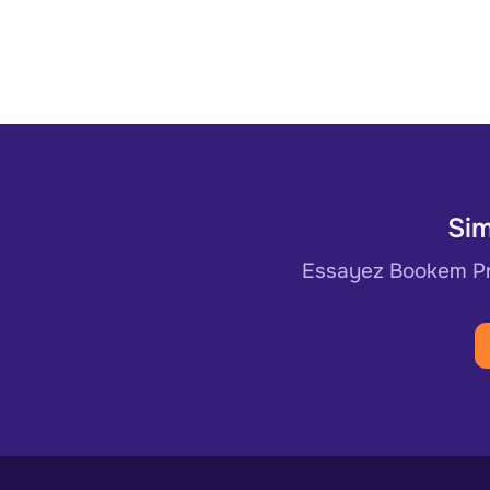
Sim
Essayez Bookem Pre