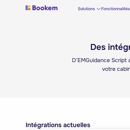
Solutions
Fonctionnalités
Des intég
D’EMGuidance Script a
votre cabi
Intégrations actuelles