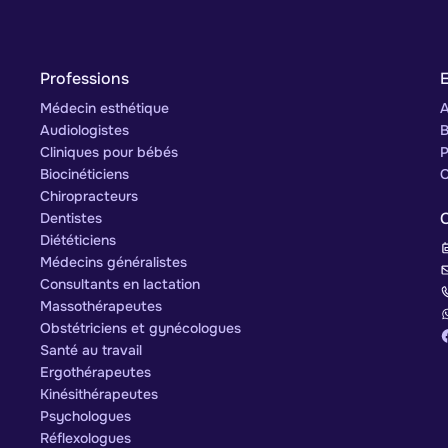
Professions
E
Médecin esthétique
A
Audiologistes
B
Cliniques pour bébés
P
Biocinéticiens
C
Chiropracteurs
Dentistes
Diététiciens
Médecins généralistes
Consultants en lactation
Massothérapeutes
Obstétriciens et gynécologues
Santé au travail
Ergothérapeutes
Kinésithérapeutes
Psychologues
Réflexologues