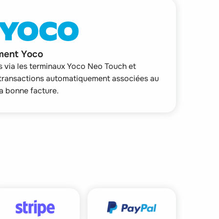
ment Yoco
 via les terminaux Yoco Neo Touch et
 transactions automatiquement associées au
la bonne facture.