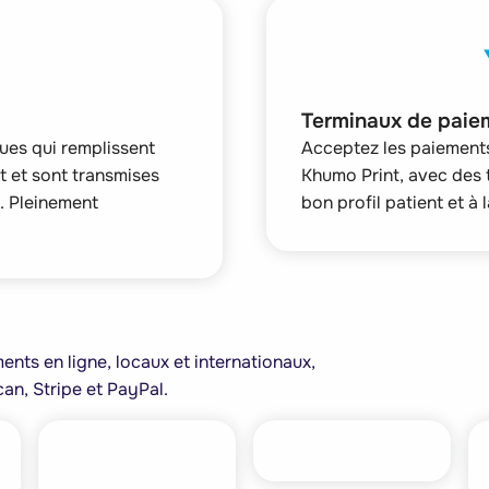
Terminaux de paie
es qui remplissent
Acceptez les paiements
t et sont transmises
Khumo Print, avec des
. Pleinement
bon profil patient et à 
ents en ligne, locaux et internationaux,
an, Stripe et PayPal.