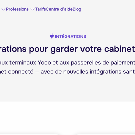
Professions
Tarifs
Centre d’aide
Blog
INTÉGRATIONS
rations pour garder votre cabine
ux terminaux Yoco et aux passerelles de paiement
net connecté — avec de nouvelles intégrations sant