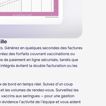
lle
nts. Générez en quelques secondes des factures
créez des forfaits couvrant vaccinations ou
s de paiement en ligne sécurisés, tandis que
égrés évitent la double facturation ou les
x de bord en temps réel. Suivez d’un coup
e et les volumes de rendez‑vous. Surveillez les
s vaccins aux seringues — pour une gestion
 évidence l’activité de l’équipe et vous aident