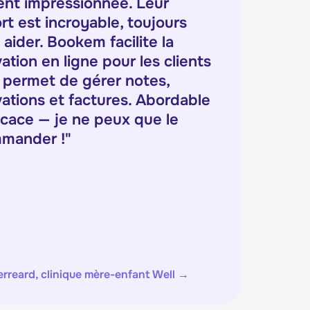
ent impressionnée. Leur
rt est incroyable, toujours
 aider. Bookem facilite la
ation en ligne pour les clients
 permet de gérer notes,
vations et factures. Abordable
icace — je ne peux que le
mander !
"
rreard, clinique mère-enfant Well
→