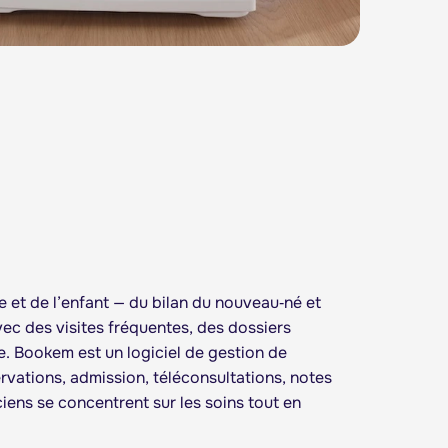
e et de l’enfant — du bilan du nouveau‑né et
vec des visites fréquentes, des dossiers
te. Bookem est un logiciel de gestion de
ervations, admission, téléconsultations, notes
iens se concentrent sur les soins tout en