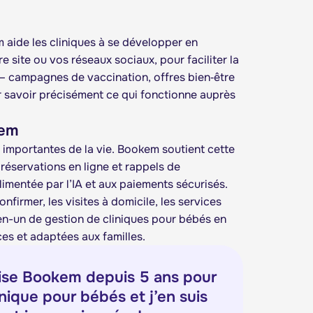
m aide les cliniques à se développer en
e site ou vos réseaux sociaux, pour faciliter la
 — campagnes de vaccination, offres bien‑être
r savoir précisément ce qui fonctionne auprès
kem
s importantes de la vie. Bookem soutient cette
 réservations en ligne et rappels de
imentée par l’IA et aux paiements sécurisés.
irmer, les visites à domicile, les services
t-en-un de gestion de cliniques pour bébés en
ces et adaptées aux familles.
ilise Bookem depuis 5 ans pour
nique pour bébés et j’en suis