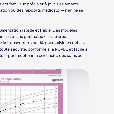
ers familiaux précis et à jour. Les aidants
nation ou des rapports médicaux — rien ne se
umentation rapide et fiable. Des modèles
, les bilans postnataux, les lettres
 la transcription par IA pour saisir les détails
oute sécurité, conforme à la POPIA, et facile à
s — pour soutenir la continuité des soins au