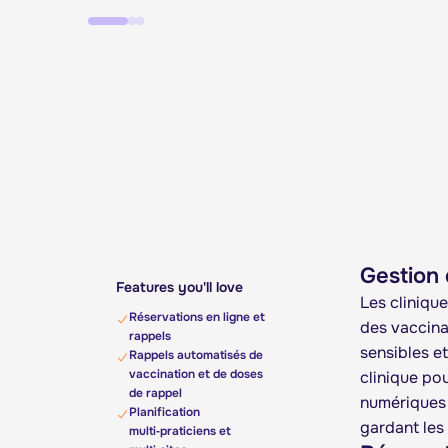
Gestion 
Features you'll love
Les clinique
Réservations en ligne et
des vaccina
rappels
sensibles et
Rappels automatisés de
vaccination et de doses
clinique po
de rappel
numériques 
Planification
gardant les
multi‑praticiens et