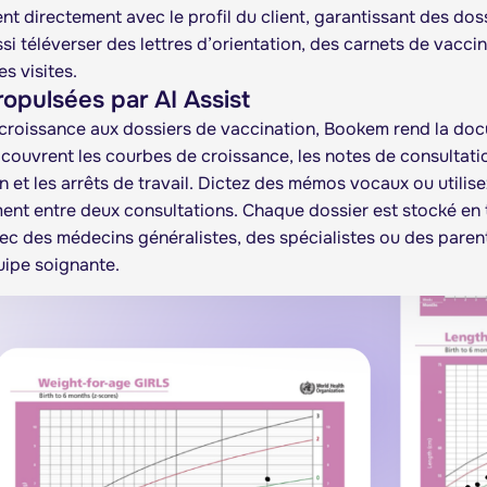
t directement avec le profil du client, garantissant des dossi
si téléverser des lettres d’orientation, des carnets de vacci
es visites.
opulsées par AI Assist
 croissance aux dossiers de vaccination, Bookem rend la doc
couvrent les courbes de croissance, les notes de consultation
n et les arrêts de travail. Dictez des mémos vocaux ou utilisez
ent entre deux consultations. Chaque dossier est stocké en t
ec des médecins généralistes, des spécialistes ou des parent
uipe soignante.