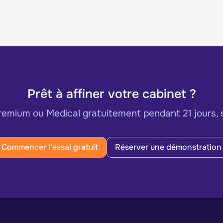
Prêt à affiner votre cabinet ?
mium ou Medical gratuitement pendant 21 jours, 
Commencer l’essai gratuit
Réserver une démonstration