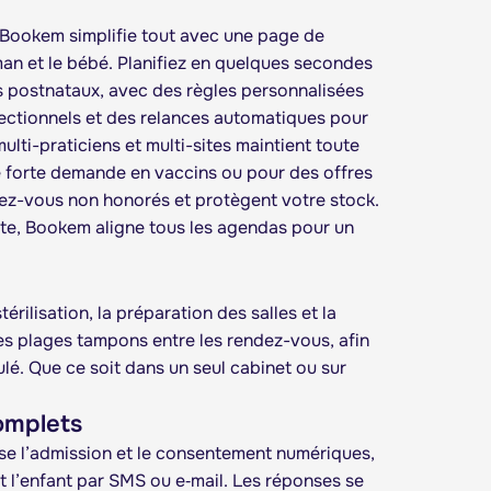
. Bookem simplifie tout avec une page de
an et le bébé. Planifiez en quelques secondes
vis postnataux, avec des règles personnalisées
ectionnels et des relances automatiques pour
ulti-praticiens et multi-sites maintient toute
de forte demande en vaccins ou pour des offres
dez-vous non honorés et protègent votre stock.
site, Bookem aligne tous les agendas pour un
rilisation, la préparation des salles et la
es plages tampons entre les rendez-vous, afin
ulé. Que ce soit dans un seul cabinet ou sur
complets
 l’admission et le consentement numériques,
t l’enfant par SMS ou e‑mail. Les réponses se