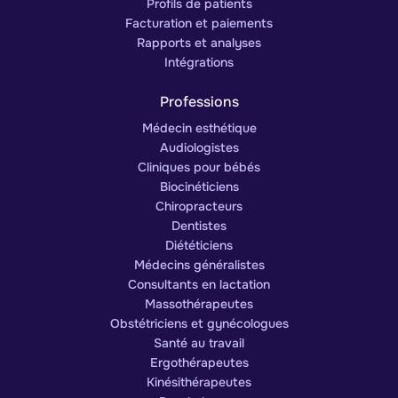
Profils de patients
Facturation et paiements
Rapports et analyses
Intégrations
Professions
Médecin esthétique
Audiologistes
Cliniques pour bébés
Biocinéticiens
Chiropracteurs
Dentistes
Diététiciens
Médecins généralistes
Consultants en lactation
Massothérapeutes
Obstétriciens et gynécologues
Santé au travail
Ergothérapeutes
Kinésithérapeutes